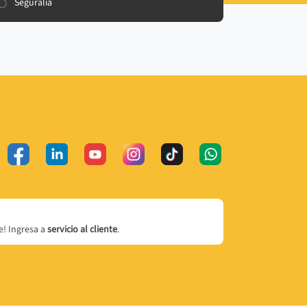
Seguralia
! Ingresa a
servicio al cliente
.