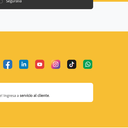
Seguralia
! Ingresa a
servicio al cliente
.