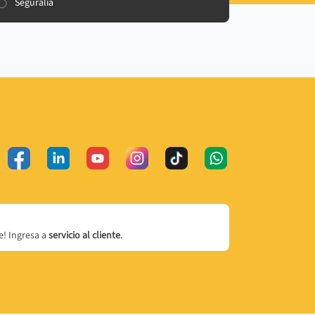
Seguralia
! Ingresa a
servicio al cliente
.