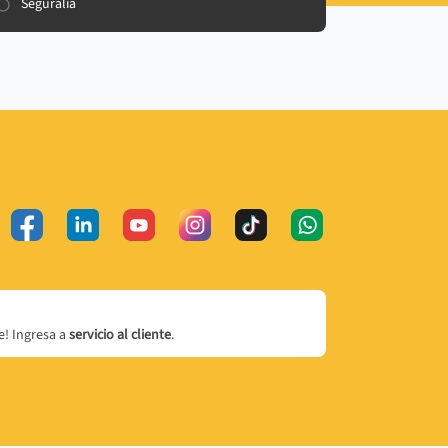
Seguralia
! Ingresa a
servicio al cliente
.