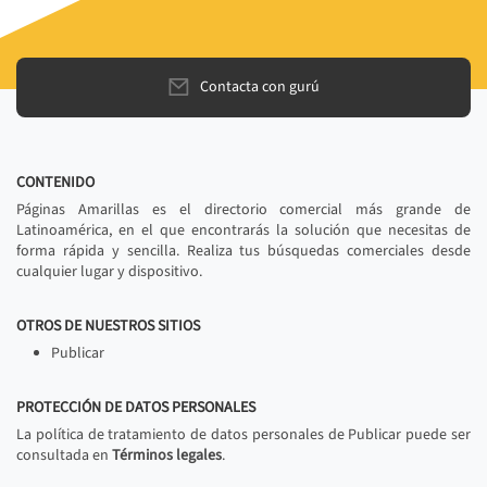
Contacta con gurú
CONTENIDO
Páginas Amarillas es el directorio comercial más grande de
Latinoamérica, en el que encontrarás la solución que necesitas de
forma rápida y sencilla. Realiza tus búsquedas comerciales desde
cualquier lugar y dispositivo.
OTROS DE NUESTROS SITIOS
Publicar
PROTECCIÓN DE DATOS PERSONALES
La política de tratamiento de datos personales de Publicar puede ser
consultada en
Términos legales
.