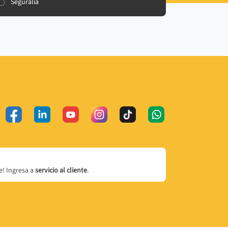
Seguralia
! Ingresa a
servicio al cliente
.