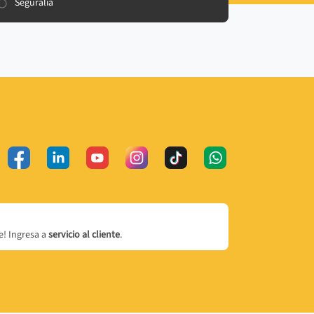
Seguralia
! Ingresa a
servicio al cliente
.