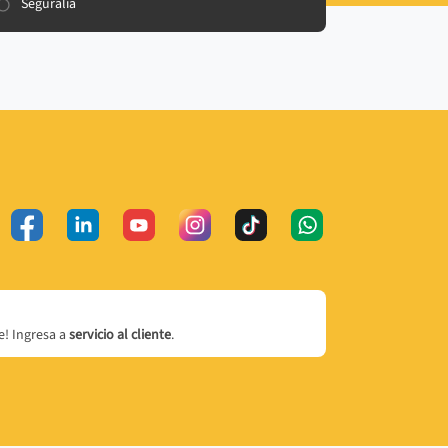
Seguralia
! Ingresa a
servicio al cliente
.