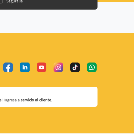
Seguralia
! Ingresa a
servicio al cliente
.