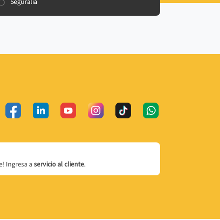
Seguralia
! Ingresa a
servicio al cliente
.