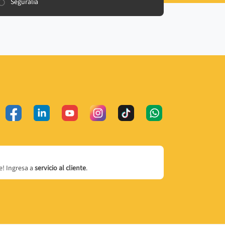
Seguralia
! Ingresa a
servicio al cliente
.