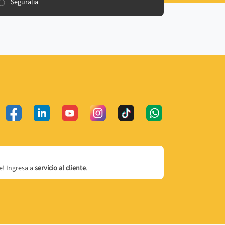
Seguralia
! Ingresa a
servicio al cliente
.